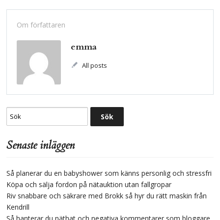
Om författaren
emma
All posts
Senaste inläggen
Så planerar du en babyshower som känns personlig och stressfri
Köpa och sälja fordon på nätauktion utan fallgropar
Riv snabbare och säkrare med Brokk så hyr du rätt maskin från
Kendrill
Så hanterar du näthat och negativa kommentarer som bloggare