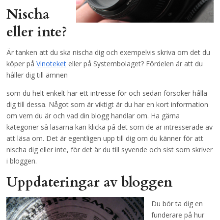
Nischa
eller inte?
Är tanken att du ska nischa dig och exempelvis skriva om det du
köper på
Vinoteket
eller på Systembolaget? Fördelen är att du
håller dig till ämnen
som du helt enkelt har ett intresse för och sedan försöker hålla
dig till dessa. Något som är viktigt är du har en kort information
om vem du är och vad din blogg handlar om. Ha gärna
kategorier så läsarna kan klicka på det som de är intresserade av
att läsa om. Det är egentligen upp till dig om du känner för att
nischa dig eller inte, för det är du till syvende och sist som skriver
i bloggen.
Uppdateringar av bloggen
Du bör ta dig en
funderare på hur