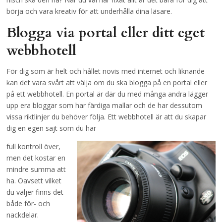
börja och vara kreativ för att underhålla dina läsare.
Blogga via portal eller ditt eget
webbhotell
För dig som är helt och hållet novis med internet och liknande
kan det vara svårt att välja om du ska blogga på en portal eller
på ett webbhotell. En portal är där du med många andra lägger
upp era bloggar som har färdiga mallar och de har dessutom
vissa riktlinjer du behöver följa. Ett webbhotell är att du skapar
dig en egen sajt som du har
full kontroll över,
men det kostar en
mindre summa att
ha. Oavsett vilket
du väljer finns det
både för- och
nackdelar.