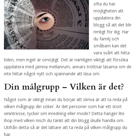
ofta du har
möjligheten att
uppdatera din
blogg så att det blir
rimligt för dig. Har
du familj och
småbarn kan det
vara svårt att hitta
tiden, men inget är omöjligt. Det är nämligen viktigt att försöka
uppdatera med jämna mellanrum, annars tröttnar läsarna om de
inte hittar något nytt och spännande att läsa om.
Din målgrupp – Vilken är det?
Något som är viktigt innan du börjar att skriva är att ta reda på
vilken målgrupp din söker. Är det personer som har ett stort
vinintresse, tycker om inredning eller mode? Detta hänger lite
ihop med vilken nisch du tänkt att din blogg skulle handla om.
Utifrån detta så är det lättare att ta reda på vilken målgrupp du
har.