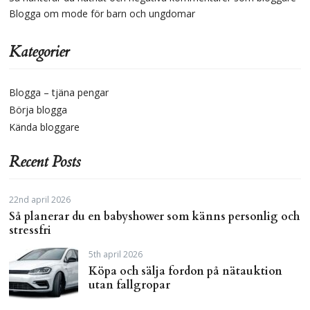
Blogga om mode för barn och ungdomar
Kategorier
Blogga – tjäna pengar
Börja blogga
Kända bloggare
Recent Posts
22nd april 2026
Så planerar du en babyshower som känns personlig och
stressfri
5th april 2026
Köpa och sälja fordon på nätauktion
utan fallgropar