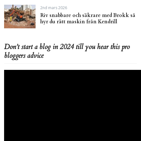
2nd mars 2026
Riv snabbare och säkrare med Brokk så
hyr du rätt maskin från Kendrill
Don’t start a blog in 2024 till you hear this pro
bloggers advice