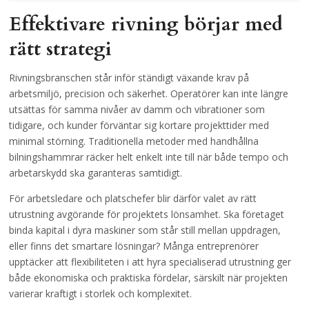
Effektivare rivning börjar med
rätt strategi
Rivningsbranschen står inför ständigt växande krav på
arbetsmiljö, precision och säkerhet. Operatörer kan inte längre
utsättas för samma nivåer av damm och vibrationer som
tidigare, och kunder förväntar sig kortare projekttider med
minimal störning. Traditionella metoder med handhållna
bilningshammrar räcker helt enkelt inte till när både tempo och
arbetarskydd ska garanteras samtidigt.
För arbetsledare och platschefer blir därför valet av rätt
utrustning avgörande för projektets lönsamhet. Ska företaget
binda kapital i dyra maskiner som står still mellan uppdragen,
eller finns det smartare lösningar? Många entreprenörer
upptäcker att flexibiliteten i att hyra specialiserad utrustning ger
både ekonomiska och praktiska fördelar, särskilt när projekten
varierar kraftigt i storlek och komplexitet.