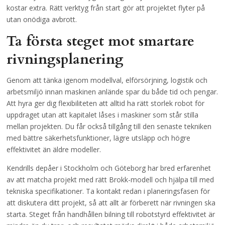
kostar extra. Rätt verktyg från start gör att projektet flyter på
utan onödiga avbrott.
Ta första steget mot smartare
rivningsplanering
Genom att tänka igenom modellval, elförsörjning, logistik och
arbetsmiljö innan maskinen anlände spar du både tid och pengar.
Att hyra ger dig flexibiliteten att alltid ha rätt storlek robot för
uppdraget utan att kapitalet låses i maskiner som står stilla
mellan projekten. Du får också tillgång till den senaste tekniken
med bättre säkerhetsfunktioner, lägre utsläpp och högre
effektivitet än äldre modeller.
Kendrills depåer i Stockholm och Göteborg har bred erfarenhet
av att matcha projekt med rätt Brokk-modell och hjälpa till med
tekniska specifikationer. Ta kontakt redan i planeringsfasen för
att diskutera ditt projekt, så att allt är förberett när rivningen ska
starta. Steget från handhållen bilning till robotstyrd effektivitet är