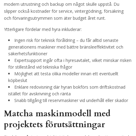
modern utrustning och backup om något skulle uppstå. Du
slipper också kostnader för service, vintergödning, försäkring
och förvaringsutrymmen som äter budget året runt.
Ytterligare fördelar med hyra inkluderar:
Ingen risk för teknisk föråldring – du får alltid senaste
generationens maskiner med bättre bränsleeffektivitet och
säkerhetsfunktioner
Expertsupport ingår ofta i hyresavtalet, vilket minskar risken
för stillestånd vid tekniska frågor
Möjlighet att testa olika modeller innan ett eventuellt
köpbeslut
Enklare redovisning där hyran bokförs som driftskostnad
istället för avskrivning och ränta
Snabb tillgång till reservmaskiner vid underhåll eller skador
Matcha maskinmodell med
projektets förutsättningar