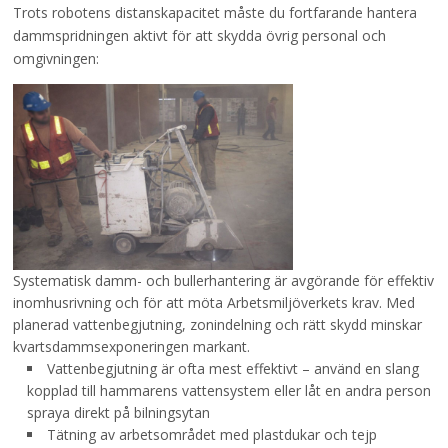
Trots robotens distanskapacitet måste du fortfarande hantera
dammspridningen aktivt för att skydda övrig personal och
omgivningen:
Systematisk damm- och bullerhantering är avgörande för effektiv
inomhusrivning och för att möta Arbetsmiljöverkets krav. Med
planerad vattenbegjutning, zonindelning och rätt skydd minskar
kvartsdammsexponeringen markant.
Vattenbegjutning är ofta mest effektivt – använd en slang
kopplad till hammarens vattensystem eller låt en andra person
spraya direkt på bilningsytan
Tätning av arbetsområdet med plastdukar och tejp