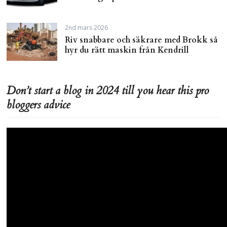
2nd mars 2026
Riv snabbare och säkrare med Brokk så
hyr du rätt maskin från Kendrill
Don’t start a blog in 2024 till you hear this pro
bloggers advice