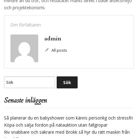
mindre än du tror, och resultatet märks direkt i både arbetsmiljö
och projektekonomi.
Om författaren
admin
All posts
Senaste inläggen
Så planerar du en babyshower som känns personlig och stressfri
Köpa och sälja fordon på nätauktion utan fallgropar
Riv snabbare och säkrare med Brokk så hyr du rätt maskin från