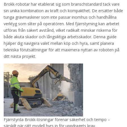
Brokk-robotar har etablerat sig som branschstandard tack vare
sin unika kombination av kraft och kompakthet. De ersätter både
tunga grävmaskiner som inte passar inomhus och handhållna
verktyg som sliter på operatören. Med fjärrstyrning kan arbetet
utföras från säkert avstånd, vilket radikalt minskar riskerna för
både akuta skador och långsiktiga arbetsskador. Denna guide
hjälper dig navigera valet mellan köp och hyra, samt planera
tekniska förutsättningar för att maximera nyttan av roboten på
ditt nästa projekt.
Fjärrstyrda Brokk-lösningar förenar säkerhet och tempo –
särskilt när rätt modell hyrs in för uppdragets krav.