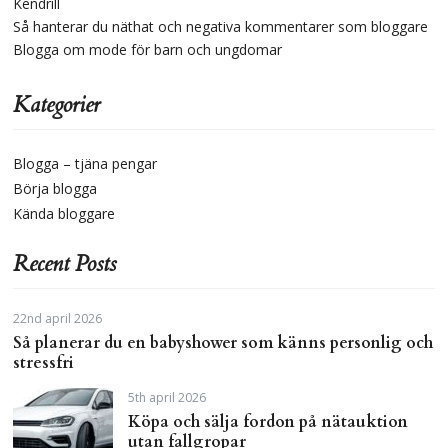
Kendrill
Så hanterar du näthat och negativa kommentarer som bloggare
Blogga om mode för barn och ungdomar
Kategorier
Blogga – tjäna pengar
Börja blogga
Kända bloggare
Recent Posts
22nd april 2026
Så planerar du en babyshower som känns personlig och
stressfri
5th april 2026
Köpa och sälja fordon på nätauktion
utan fallgropar