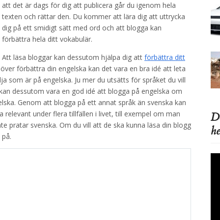
att det är dags för dig att publicera går du igenom hela
texten och rättar den. Du kommer att lära dig att uttrycka
dig på ett smidigt sätt med ord och att blogga kan
förbättra hela ditt vokabulär.
Att läsa bloggar kan dessutom hjälpa dig att
förbättra ditt
över förbättra din engelska kan det vara en bra idé att leta
ja som är på engelska. Ju mer du utsätts för språket du vill
et kan dessutom vara en god idé att blogga på engelska om
gelska. Genom att blogga på ett annat språk än svenska kan
 relevant under flera tillfällen i livet, till exempel om man
Do
 pratar svenska. Om du vill att de ska kunna läsa din blogg
he
 på.