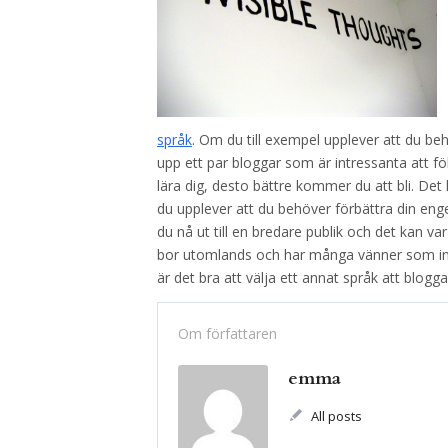
språk
. Om du till exempel upplever att du beh
upp ett par bloggar som är intressanta att föl
lära dig, desto bättre kommer du att bli. D
du upplever att du behöver förbättra din en
du nå ut till en bredare publik och det kan vara
bor utomlands och har många vänner som inte
är det bra att välja ett annat språk att blogga
Om författaren
emma
All posts