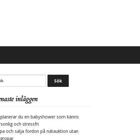
naste inläggen
 planerar du en babyshower som känns
sonlig och stressfri
pa och sälja fordon på nätauktion utan
lgropar